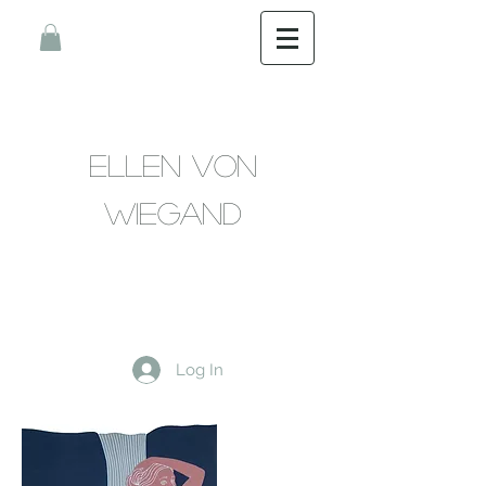
Ellen Von
Wiegand
Log In